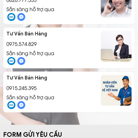
Sẵn sàng hỗ trợ qua
Tư Vấn Bán Hàng
0975.574.829
Sẵn sàng hỗ trợ qua
Tư Vấn Bán Hàng
0915.245.395
Sẵn sàng hỗ trợ qua
FORM GỬI YÊU CẦU