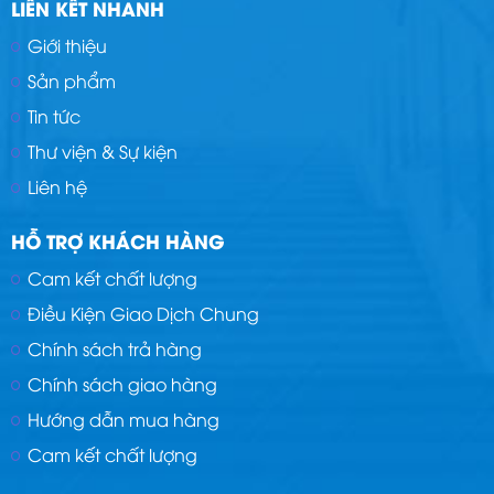
LIÊN KẾT NHANH
Giới thiệu
Sản phẩm
Tin tức
Thư viện & Sự kiện
Liên hệ
HỖ TRỢ KHÁCH HÀNG
Cam kết chất lượng
Điều Kiện Giao Dịch Chung
Chính sách trả hàng
Chính sách giao hàng
Hướng dẫn mua hàng
Cam kết chất lượng