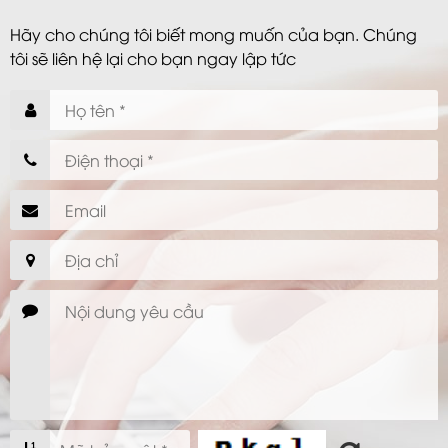
Hãy cho chúng tôi biết mong muốn của bạn. Chúng
tôi sẽ liên hệ lại cho bạn ngay lập tức