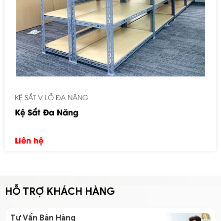
KỆ SẮT V LỖ ĐA NĂNG
Kệ Sắt Đa Năng
Liên hệ
HỖ TRỢ KHÁCH HÀNG
Tư Vấn Bán Hàng