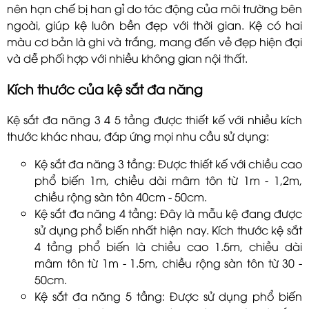
nên hạn chế bị han gỉ do tác động của môi trường bên
ngoài, giúp kệ luôn bền đẹp với thời gian. Kệ có hai
màu cơ bản là ghi và trắng, mang đến vẻ đẹp hiện đại
và dễ phối hợp với nhiều không gian nội thất.
Kích thước của kệ sắt đa năng
Kệ sắt đa năng 3 4 5 tầng được thiết kế với nhiều kích
thước khác nhau, đáp ứng mọi nhu cầu sử dụng:
Kệ sắt đa năng 3 tầng: Được thiết kế với chiều cao
phổ biến 1m, chiều dài mâm tôn từ 1m - 1,2m,
chiều rộng sàn tôn 40cm - 50cm.
Kệ sắt đa năng 4 tầng: Đây là mẫu kệ đang được
sử dụng phổ biến nhất hiện nay. Kích thước kệ sắt
4 tầng phổ biến là chiều cao 1.5m, chiều dài
mâm tôn từ 1m - 1.5m, chiều rộng sàn tôn từ 30 -
50cm.
Kệ sắt đa năng 5 tầng: Được sử dụng phổ biến