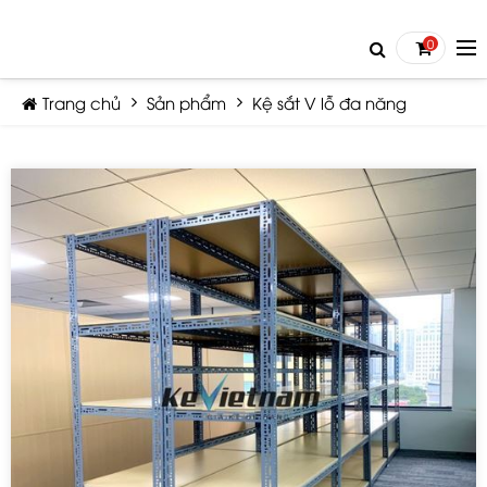
0
Trang chủ
Sản phẩm
Kệ sắt V lỗ đa năng
TIẾP TỤC MUA HÀNG