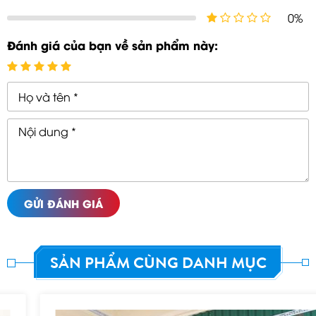
0%
Đánh giá của bạn về sản phẩm này:
GỬI ĐÁNH GIÁ
SẢN PHẨM CÙNG DANH MỤC