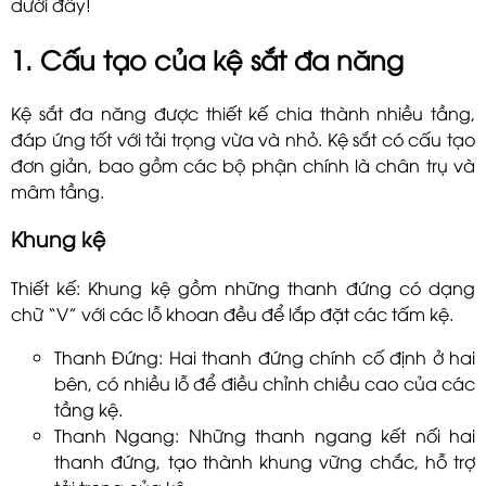
dưới đây!
1. Cấu tạo của kệ sắt đa năng
Kệ sắt đa năng được thiết kế chia thành nhiều tầng,
đáp ứng tốt với tải trọng vừa và nhỏ. Kệ sắt có cấu tạo
đơn giản, bao gồm các bộ phận chính là chân trụ và
mâm tầng.
Khung kệ
Thiết kế: Khung kệ gồm những thanh đứng có dạng
chữ “V” với các lỗ khoan đều để lắp đặt các tấm kệ.
Thanh Đứng: Hai thanh đứng chính cố định ở hai
bên, có nhiều lỗ để điều chỉnh chiều cao của các
tầng kệ.
Thanh Ngang: Những thanh ngang kết nối hai
thanh đứng, tạo thành khung vững chắc, hỗ trợ