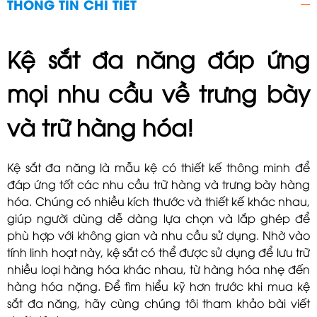
THÔNG TIN CHI TIẾT
Kệ sắt đa năng đáp ứng
mọi nhu cầu về trưng bày
và trữ hàng hóa!
Kệ sắt đa năng là mẫu kệ có thiết kế thông minh để
đáp ứng tốt các nhu cầu trữ hàng và trưng bày hàng
hóa. Chúng có nhiều kích thước và thiết kế khác nhau,
giúp người dùng dễ dàng lựa chọn và lắp ghép để
phù hợp với không gian và nhu cầu sử dụng. Nhờ vào
tính linh hoạt này, kệ sắt có thể được sử dụng để lưu trữ
nhiều loại hàng hóa khác nhau, từ hàng hóa nhẹ đến
hàng hóa nặng. Để tìm hiểu kỹ hơn trước khi mua kệ
sắt đa năng, hãy cùng chúng tôi tham khảo bài viết