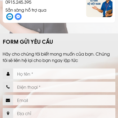
0915.245.395
Sẵn sàng hỗ trợ qua
FORM GỬI YÊU CẦU
Hãy cho chúng tôi biết mong muốn của bạn. Chúng
tôi sẽ liên hệ lại cho bạn ngay lập tức