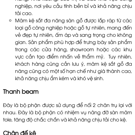
nghiệp, nơi yêu cầu tính bền bỉ và khả năng chịu
tải cao.
Mâm kệ sắt đa năng sàn gỗ được lắp ráp từ các
loại gỗ công nghiệp hoặc gỗ tự nhiên, mang đến
vẻ đẹp tự nhiên, ấm áp và sang trọng cho không
gian. Sản phẩm phù hợp để trưng bày sản phẩm
trong các cửa hàng, showroom hoặc các khu
vực cần tạo điểm nhấn về thẩm mỹ. Tuy nhiên,
khách hàng cũng cần lưu ý, mâm kệ sắt gỗ đa
năng cũng có một số hạn chế như giá thành cao,
khả năng chịu ẩm kém và khó vệ sinh.
Thanh beam
Đây là bộ phận được sử dụng để nối 2 chân trụ lại với
nhau. Đây là bộ phận có nhiệm vụ nâng đỡ sàn mâm
tole, tăng độ chắc chắn và khả năng chịu tải cho kệ.
Chân đế kệ