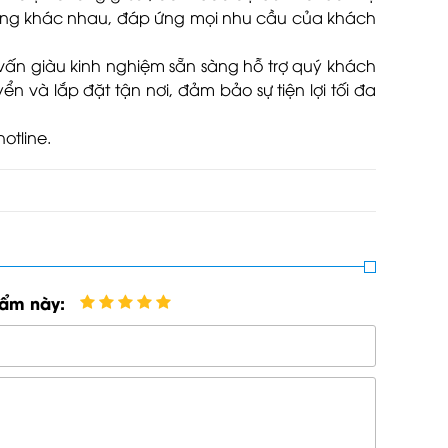
 trọng khác nhau, đáp ứng mọi nhu cầu của khách
vấn giàu kinh nghiệm sẵn sàng hỗ trợ quý khách
 và lắp đặt tận nơi, đảm bảo sự tiện lợi tối đa
otline.
hẩm này: