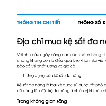
THÔNG TIN CHI TIẾT
THÔNG SỐ K
Địa chỉ mua kệ sắt đa n
Với nhu cầu ngày càng cao của khách hàng, thị t
chăng không còn là điều quá khó khăn. Bài viết
bảo cả về chất lượng và giá cả.
Ứng dụng của kệ sắt đa năng
Kệ sắt đa năng là loại kệ được sử dụng rất phổ 
dễ dàng lắp đặt kệ đa năng ở nhiều vị trí khác 
Trong không gian sống