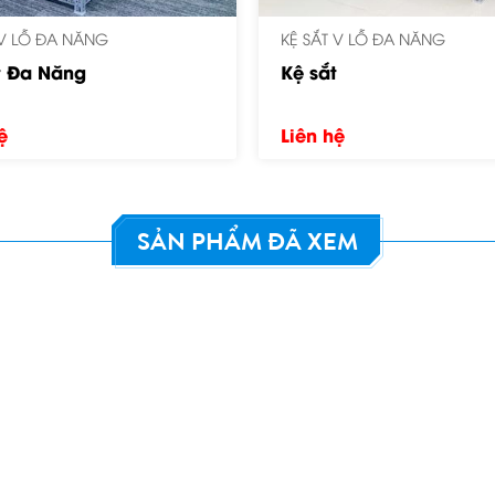
 V LỖ ĐA NĂNG
KỆ SẮT V LỖ ĐA NĂNG
t
Giá Kệ Sắt Đa Năng
ệ
Liên hệ
SẢN PHẨM ĐÃ XEM