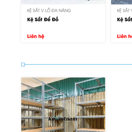
KỆ SẮT V LỖ ĐA NĂNG
KỆ SẮT
Kệ Sắt Đa Năng
Kệ sắ
Liên hệ
Liên h