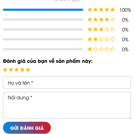
100%
0%
0%
0%
0%
Đánh giá của bạn về sản phẩm này:
GỬI ĐÁNH GIÁ
GỬI TƯ VẤN
Hủy