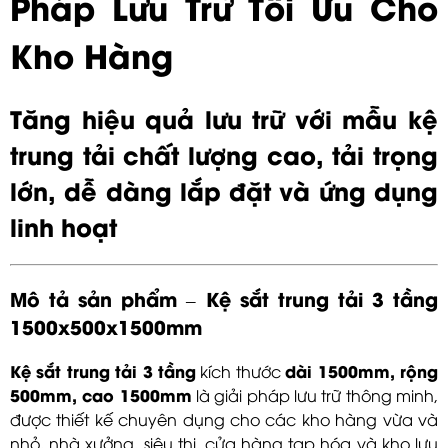
Pháp Lưu Trữ Tối Ưu Cho
Kho Hàng
Tăng hiệu quả lưu trữ với mẫu kệ
trung tải chất lượng cao, tải trọng
lớn, dễ dàng lắp đặt và ứng dụng
linh hoạt
Mô tả sản phẩm – Kệ sắt trung tải 3 tầng
1500x500x1500mm
Kệ sắt trung tải 3 tầng
dài 1500mm, rộng
kích thước
500mm, cao 1500mm
là giải pháp lưu trữ thông minh,
được thiết kế chuyên dụng cho các kho hàng vừa và
nhỏ, nhà xưởng, siêu thị, cửa hàng tạp hóa và kho lưu