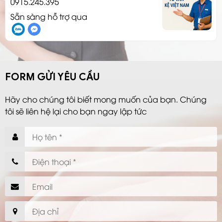
0915.245.395
Sẵn sàng hỗ trợ qua
FORM GỬI YÊU CẦU
Hãy cho chúng tôi biết mong muốn của bạn. Chúng
tôi sẽ liên hệ lại cho bạn ngay lập tức