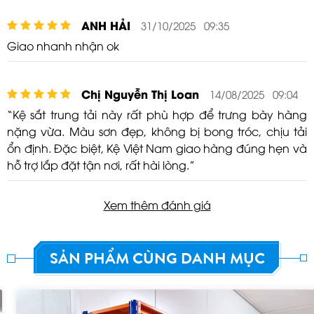
ANH HẢI
31/10/2025 09:35
Giao nhanh nhận ok
Chị Nguyễn Thị Loan
14/08/2025 09:04
“Kệ sắt trung tải này rất phù hợp để trưng bày hàng
nặng vừa. Màu sơn đẹp, không bị bong tróc, chịu tải
ổn định. Đặc biệt, Kệ Việt Nam giao hàng đúng hẹn và
hỗ trợ lắp đặt tận nơi, rất hài lòng.”
Xem thêm đánh giá
SẢN PHẨM CÙNG DANH MỤC