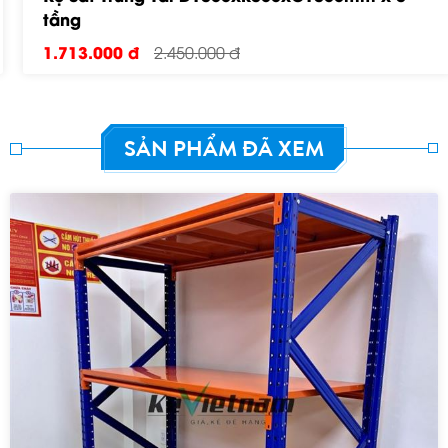
tầng
1.713.000 đ
2.450.000 đ
SẢN PHẨM ĐÃ XEM