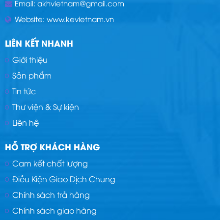
Email:
akhvietnam@gmail.com
Website:
www.kevietnam.vn
LIÊN KẾT NHANH
Giới thiệu
Sản phẩm
Tin tức
Thư viện & Sự kiện
Liên hệ
HỖ TRỢ KHÁCH HÀNG
Cam kết chất lượng
Điều Kiện Giao Dịch Chung
Chính sách trả hàng
Chính sách giao hàng