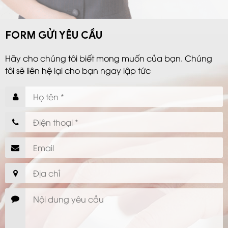
FORM GỬI YÊU CẦU
Hãy cho chúng tôi biết mong muốn của bạn. Chúng
tôi sẽ liên hệ lại cho bạn ngay lập tức