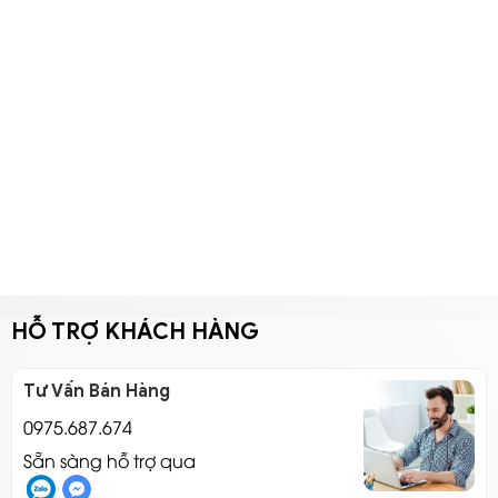
HỖ TRỢ KHÁCH HÀNG
Tư Vấn Bán Hàng
0975.687.674
Sẵn sàng hỗ trợ qua