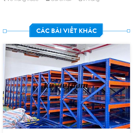
CÁC BÀI VIẾT KHÁC