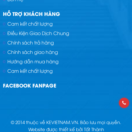
HỖ TRỢ KHÁCH HÀNG
Cam kết chất lượng
Điều Kiện Giao Dịch Chung
Chính sách trả hàng
Chính sách giao hàng
Hướng dẫn mua hàng
Cam kết chất lượng
FACEBOOK FANPAGE
© 2014 thuộc về KEVIETNAM.VN. Bảo lưu mọi quyền.
Website được thiết kế bởi Tất Thành