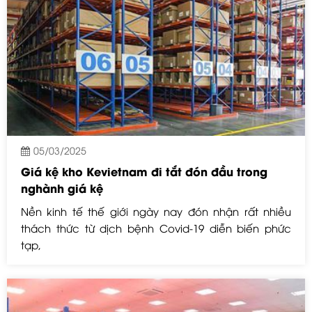
05/03/2025
Giá kệ kho Kevietnam đi tắt đón đầu trong
nghành giá kệ
Nền kinh tế thế giới ngày nay đón nhận rất nhiều
thách thức từ dịch bệnh Covid-19 diễn biến phức
tạp,