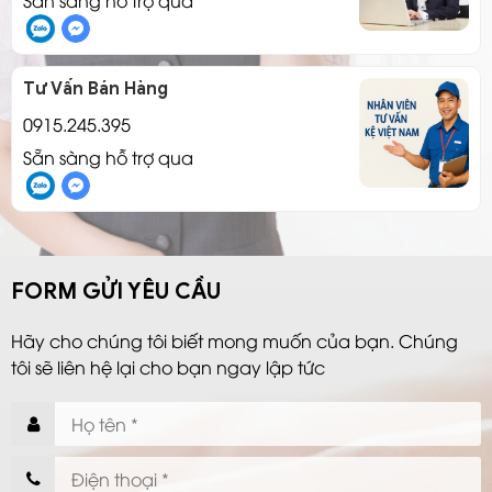
Tư Vấn Bán Hàng
0915.245.395
Sẵn sàng hỗ trợ qua
FORM GỬI YÊU CẦU
Hãy cho chúng tôi biết mong muốn của bạn. Chúng
tôi sẽ liên hệ lại cho bạn ngay lập tức