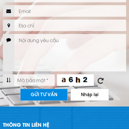
GỬI TƯ VẤN
Nhập lại
THÔNG TIN LIÊN HỆ