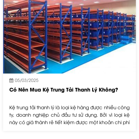
05/03/2025
Có Nên Mua Kệ Trung Tải Thanh Lý Không?
Kệ trung tải thanh lý là loại kệ hàng được nhiều công
ty, doanh nghiệp chủ đầu tư sử dụng. Bởi vì loại kệ
này có giá thành rẻ tiết kiệm được một khoản chi phí
đầu tư. Vậy kệ có giá thành rẻ liệu có chất lượng
không? Có nên mua loại kệ thanh lý này hay không?